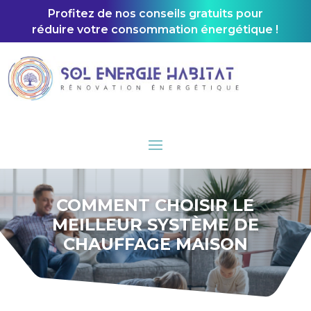
Profitez de nos conseils gratuits pour
réduire votre consommation énergétique !
COMMENT CHOISIR LE
MEILLEUR SYSTÈME DE
CHAUFFAGE MAISON