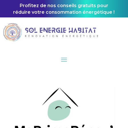
Profitez de nos conseils gratuits pour
réduire votre consommation énergétique !