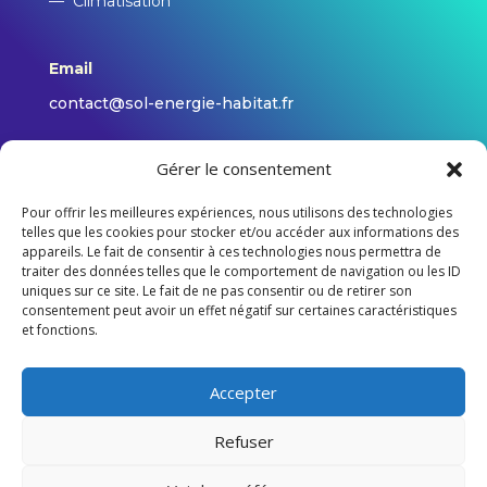
—
Climatisation
Email
contact@sol-energie-habitat.fr
Adresse
Gérer le consentement
210 rue de l’Avenir, 14790 Verson
Pour offrir les meilleures expériences, nous utilisons des technologies
telles que les cookies pour stocker et/ou accéder aux informations des
appareils. Le fait de consentir à ces technologies nous permettra de
Nous contacter
traiter des données telles que le comportement de navigation ou les ID
uniques sur ce site. Le fait de ne pas consentir ou de retirer son
consentement peut avoir un effet négatif sur certaines caractéristiques
et fonctions.
Tous droits réservés © 2024 sol-energie-
habitat.fr
Accepter
Refuser
Mentions légales
|
Politique de confidentialité |