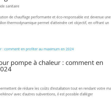
de sanitaire
lution de chauffage performante et éco-responsable est devenue une
allon thermodynamique permet d’atteindre cet objectif, en offrant un
our pompe à chaleur : comment en
2024
mettent de réduire les coûts d’installation tout en rendant votre m
nov’ avec d’autres subventions, il est possible d’alléger