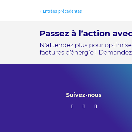
« Entrées précédentes
Passez à l’action ave
N’attendez plus pour optimiser
factures d’énergie ! Demandez 
Suivez-nous