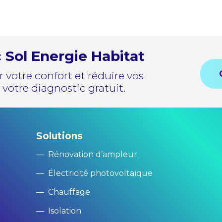
c Sol Energie Habitat
 votre confort et réduire vos
votre diagnostic gratuit.
Solutions
—
Rénovation d’ampleur
—
Électricité photovoltaïque
—
Chauffage
—
Isolation