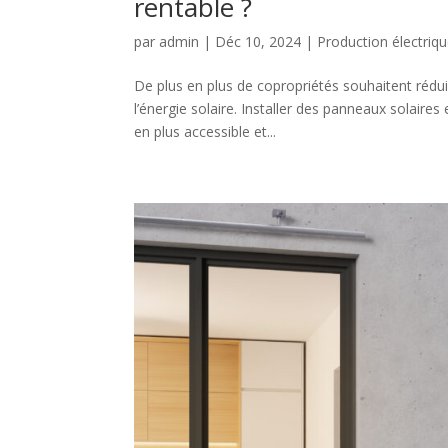
rentable ?
par
admin
|
Déc 10, 2024
|
Production électriq
De plus en plus de copropriétés souhaitent rédui
l’énergie solaire. Installer des panneaux solair
en plus accessible et...