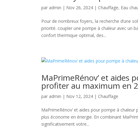
par
admin
|
Nov 26, 2024
|
Chauffage
,
Eau chau
Pour de nombreux foyers, la recherche d’une so
priorité. coupler une pompe à chaleur avec un b
confort thermique optimal, des...
MaPrimeRénov’ et aides p
profiter au maximum en 
par
admin
|
Nov 12, 2024
|
Chauffage
MaPrimeRénov’ et aides pour pompe à chaleur per
plus économe en énergie. En combinant MaPrimeRé
significativement votre...