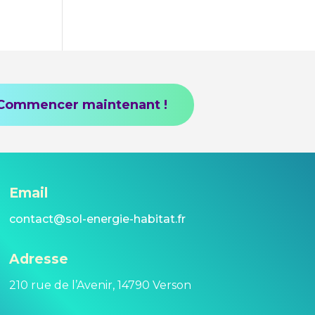
Commencer maintenant !
Email
contact@sol-energie-habitat.fr
Adresse
210 rue de l’Avenir, 14790 Verson