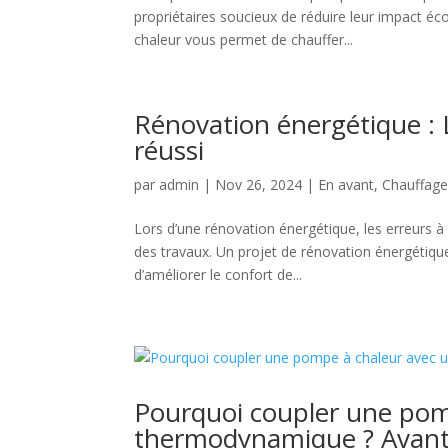
propriétaires soucieux de réduire leur impact é
chaleur vous permet de chauffer...
Rénovation énergétique : L
réussi
par
admin
|
Nov 26, 2024
|
En avant
,
Chauffag
Lors d’une rénovation énergétique, les erreurs à
des travaux. Un projet de rénovation énergétique
d’améliorer le confort de...
Pourquoi coupler une pom
thermodynamique ? Avant