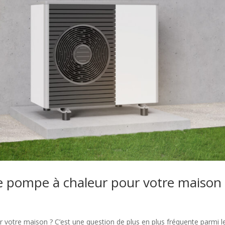
e pompe à chaleur pour votre maison 
 votre maison ? C’est une question de plus en plus fréquente parmi l