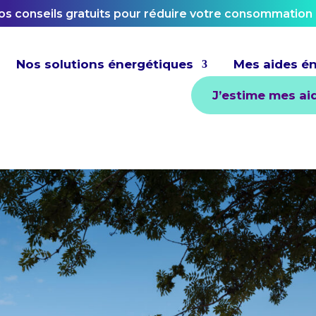
os conseils gratuits pour réduire votre consommation
Nos solutions énergétiques
Mes aides é
J’estime mes ai