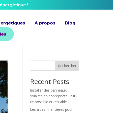
 énergétique !
nergétiques
À propos
Blog
des
Rechercher
Recent Posts
Installer des panneaux
solaires en copropriété : est-
ce possible et rentable ?
Les aides financières pour