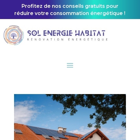
Profitez de nos conseils gratuits pour
réduire votre consommation énergétique !