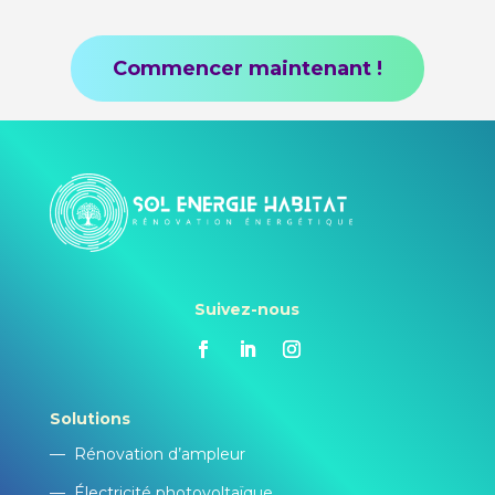
Commencer maintenant !
Suivez-nous
Solutions
—
Rénovation d’ampleur
—
Électricité photovoltaïque