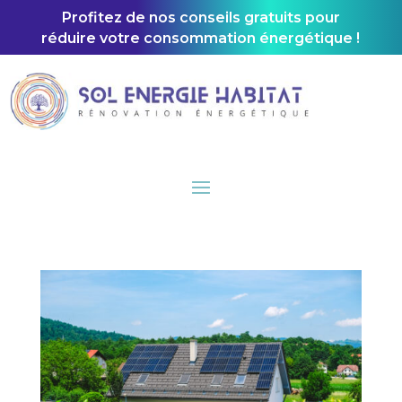
Profitez de nos conseils gratuits pour
réduire votre consommation énergétique !